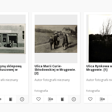
ryną sklepową
Ulica Marii Curie-
Ulica Rynkowa 
atuszowej w
Skłodowskiej w Mrągowie.
Mrągowie. [1]
[2]
afii nieznany
Autor fotografii nieznany
Autor fotografii n
fotografia
fotografia