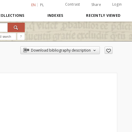
Contrast
Login
Share
EN
PL
COLLECTIONS
INDEXES
RECENTLY VIEWED
d search
?
Download bibliography description