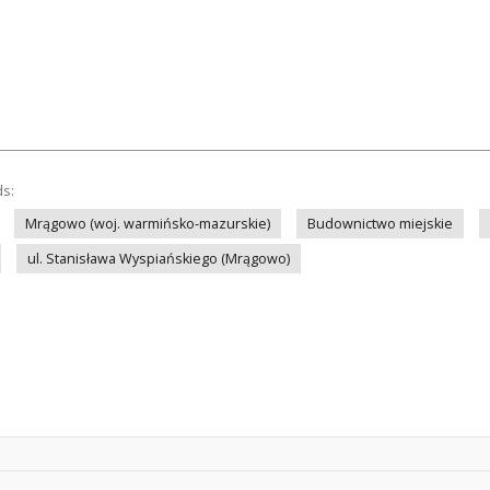
ds:
Mrągowo (woj. warmińsko-mazurskie)
Budownictwo miejskie
ul. Stanisława Wyspiańskiego (Mrągowo)