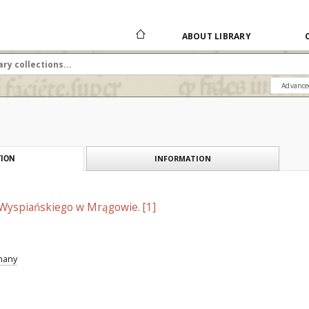
ABOUT LIBRARY
Advance
INFORMATION
ION
 Wyspiańskiego w Mrągowie. [1]
znany