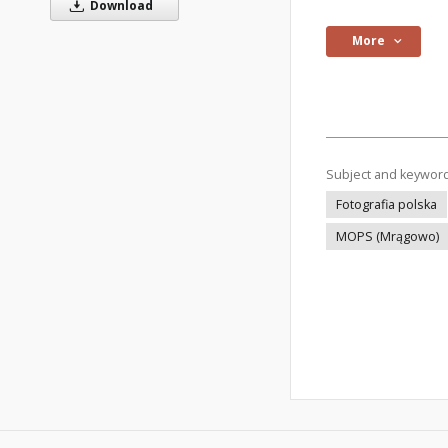
Download
More
Subject and keywor
Fotografia polska
MOPS (Mrągowo)