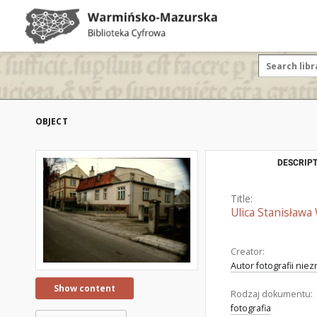
OBJECT
DESCRIPT
Title:
Ulica Stanisława
Creator:
Autor fotografii nie
Show content
Rodzaj dokumentu:
fotografia