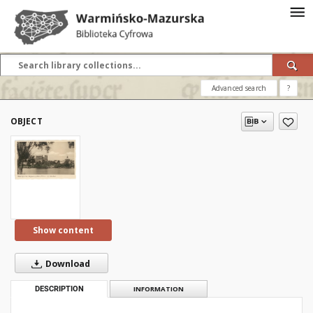
Advanced search
?
OBJECT
Show content
Download
DESCRIPTION
INFORMATION