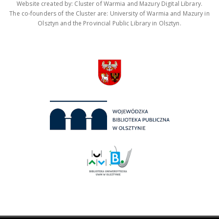
Website created by: Cluster of Warmia and Mazury Digital Library.
The co-founders of the Cluster are: University of Warmia and Mazury in
Olsztyn and the Provincial Public Library in Olsztyn.