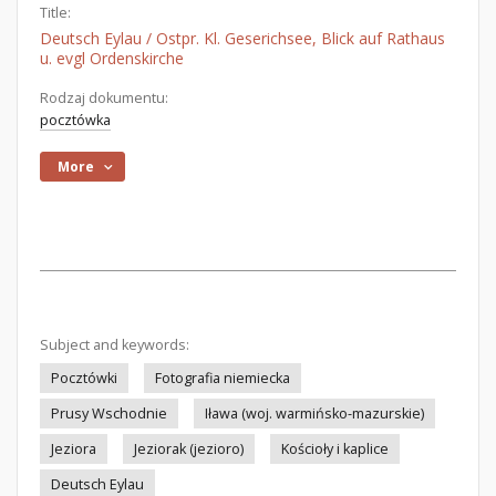
Title:
Deutsch Eylau / Ostpr. Kl. Geserichsee, Blick auf Rathaus
u. evgl Ordenskirche
Rodzaj dokumentu:
pocztówka
More
Subject and keywords:
Pocztówki
Fotografia niemiecka
Prusy Wschodnie
Iława (woj. warmińsko-mazurskie)
Jeziora
Jeziorak (jezioro)
Kościoły i kaplice
Deutsch Eylau