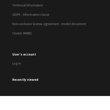
Technical Information
GDPR - Information clause
Non-exclusive license agreement - model document
Cluster WMBC
User's account
Log in
Recently viewed