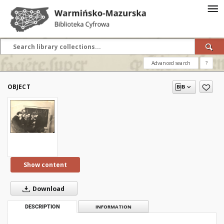
Advanced search
?
OBJECT
Show content
Download
DESCRIPTION
INFORMATION