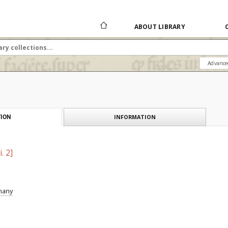
ABOUT LIBRARY
Advance
INFORMATION
ION
. 2]
znany