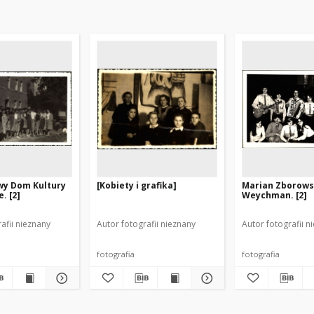
wy Dom Kultury
[Kobiety i grafika]
Marian Zborows
. [2]
Weychman. [2]
afii nieznany
Autor fotografii nieznany
Autor fotografii n
fotografia
fotografia