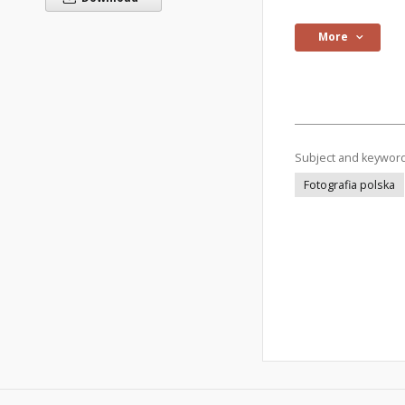
More
Subject and keywor
Fotografia polska