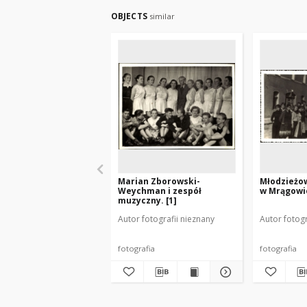
OBJECTS
similar
Marian Zborowski-
Młodzieżo
Weychman i zespół
w Mrągowie
muzyczny. [1]
Autor fotografii nieznany
Autor fotogr
fotografia
fotografia