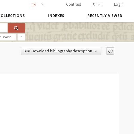
Contrast
Login
Share
EN
PL
COLLECTIONS
INDEXES
RECENTLY VIEWED
d search
?
Download bibliography description