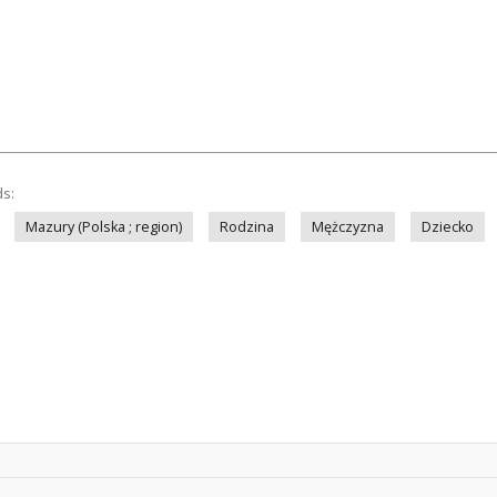
ds:
Mazury (Polska ; region)
Rodzina
Mężczyzna
Dziecko