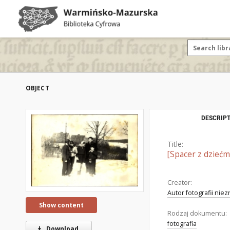
OBJECT
DESCRIPT
Title:
[Spacer z dziećmi
Creator:
Autor fotografii nie
Show content
Rodzaj dokumentu:
fotografia
Download