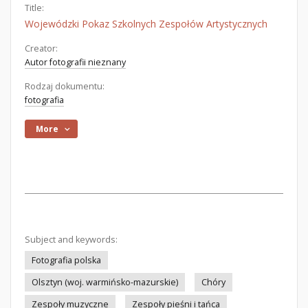
Title:
Wojewódzki Pokaz Szkolnych Zespołów Artystycznych
Creator:
Autor fotografii nieznany
Rodzaj dokumentu:
fotografia
More
Subject and keywords:
Fotografia polska
Olsztyn (woj. warmińsko-mazurskie)
Chóry
Zespoły muzyczne
Zespoły pieśni i tańca