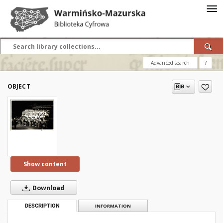
Advanced search
?
OBJECT
Show content
Download
DESCRIPTION
INFORMATION