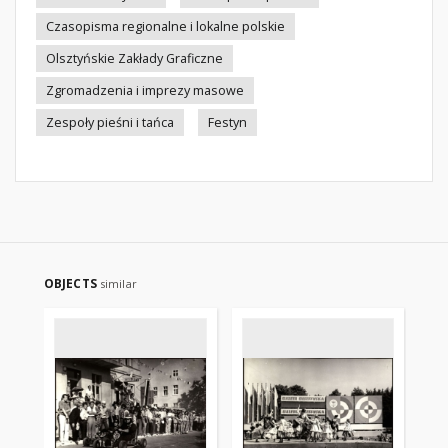
Czasopisma regionalne i lokalne polskie
Olsztyńskie Zakłady Graficzne
Zgromadzenia i imprezy masowe
Zespoły pieśni i tańca
Festyn
OBJECTS
similar