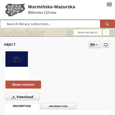
Advanced search
?
OBJECT
Show content
Download
DESCRIPTION
INFORMATION