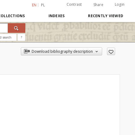
Contrast
Login
Share
EN
PL
COLLECTIONS
INDEXES
RECENTLY VIEWED
d search
?
Download bibliography description