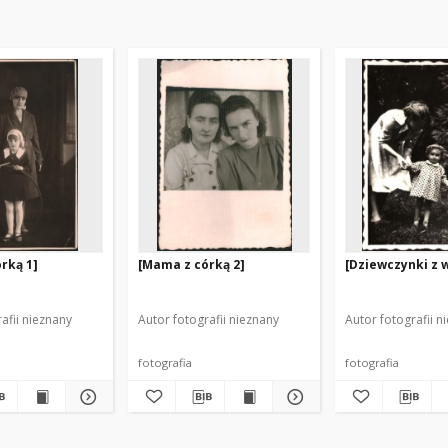
rką 1]
[Mama z córką 2]
[Dziewczynki z 
afii nieznany
Autor fotografii nieznany
Autor fotografii n
fotografia
fotografia