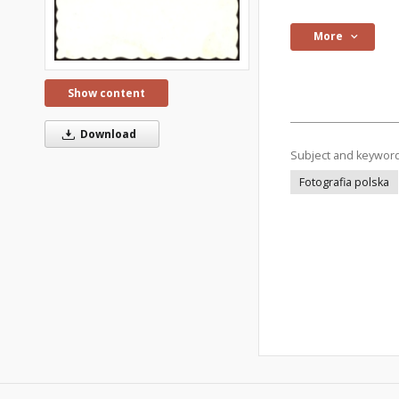
More
Show content
Download
Subject and keywor
Fotografia polska