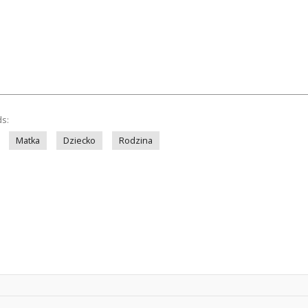
ds:
Matka
Dziecko
Rodzina