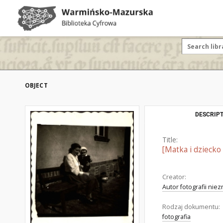
OBJECT
DESCRIPT
Title:
[Matka i dzieck
Creator:
Autor fotografii nie
Rodzaj dokumentu:
fotografia