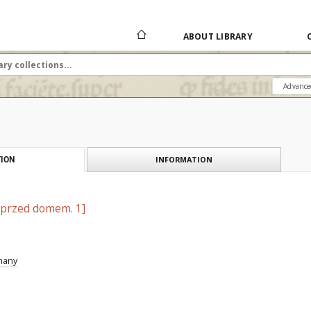
ABOUT LIBRARY
Advance
INFORMATION
ION
o przed domem. 1]
znany