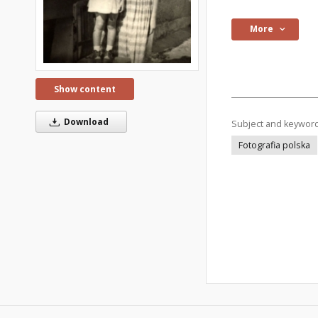
More
Show content
Download
Subject and keywor
Fotografia polska