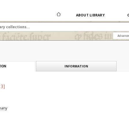
ABOUT LIBRARY
Advance
INFORMATION
ION
 3]
znany