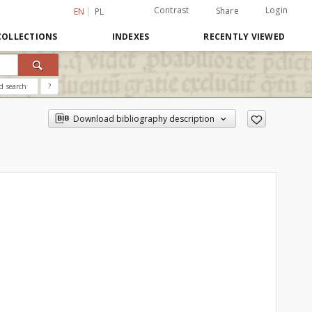
Contrast
Login
Share
EN
PL
COLLECTIONS
INDEXES
RECENTLY VIEWED
d search
?
Download bibliography description