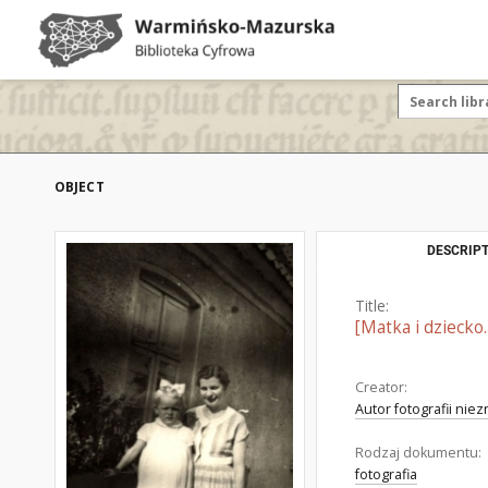
OBJECT
DESCRIPT
Title:
[Matka i dziecko.
Creator:
Autor fotografii nie
Rodzaj dokumentu:
fotografia