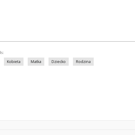
ds:
Kobieta
Matka
Dziecko
Rodzina