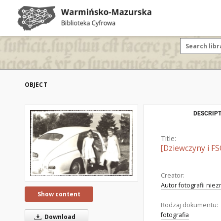
OBJECT
DESCRIPT
Title:
[Dziewczyny i F
Creator:
Autor fotografii nie
Show content
Rodzaj dokumentu:
fotografia
Download