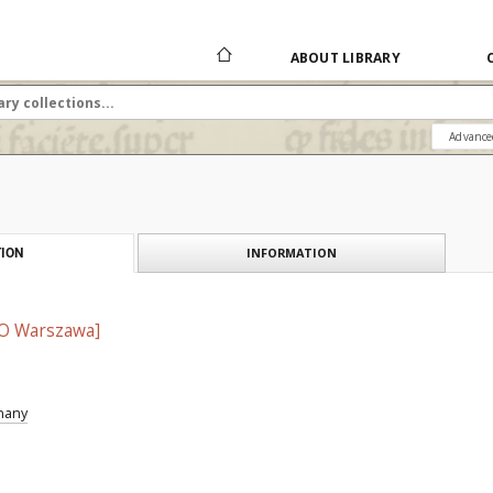
ABOUT LIBRARY
Advance
INFORMATION
ION
SO Warszawa]
znany