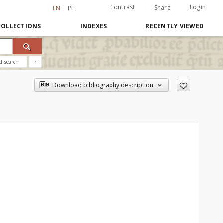
Contrast
Login
Share
EN
PL
COLLECTIONS
INDEXES
RECENTLY VIEWED
d search
?
Download bibliography description