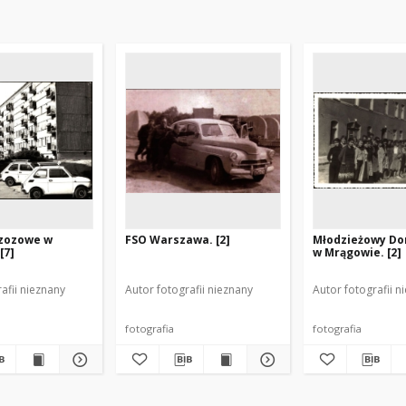
rzozowe w
FSO Warszawa. [2]
Młodzieżowy Do
[7]
w Mrągowie. [2]
afii nieznany
Autor fotografii nieznany
Autor fotografii n
fotografia
fotografia