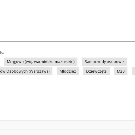
ds:
Mrągowo (woj. warmińsko-mazurskie)
Samochody osobowe
dów Osobowych (Warszawa)
Młodzież
Dziewczęta
M20