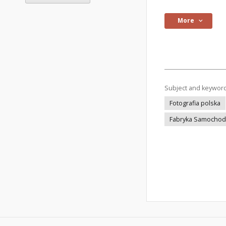
More
Subject and keywor
Fotografia polska
Fabryka Samocho