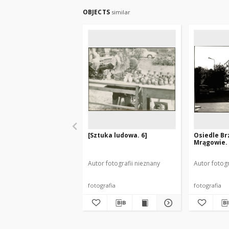
OBJECTS
similar
[Sztuka ludowa. 6]
Osiedle B
Mrągowie. 
Autor fotografii nieznany
Autor fotogr
fotografia
fotografia