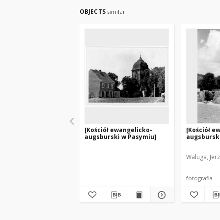
OBJECTS
similar
[Kościół ewangelicko-
[Kościół e
augsburski w Pasymiu]
augsbursk
Waluga, Jerz
fotografia