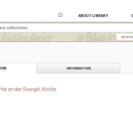
ABOUT LIBRARY
Advance
INFORMATION
ION
rtie an der Evangel. Kirche