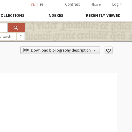
Contrast
Login
Share
EN
PL
COLLECTIONS
INDEXES
RECENTLY VIEWED
d search
?
Download bibliography description