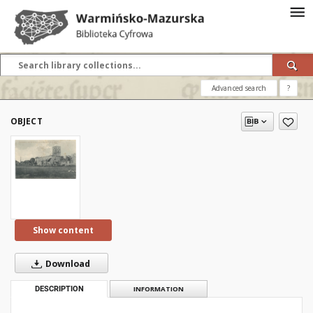
Advanced search
?
OBJECT
Show content
Download
DESCRIPTION
INFORMATION