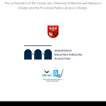
The co-founders of the Cluster are: University of Warmia and Mazury in
Olsztyn and the Provincial Public Library in Olsztyn.