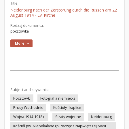
Title:
Neidenburg nach der Zerstörung durch die Russen am 22
August 1914 - Ev. Kirche
Rodzaj dokumentu:
pocztówka
More
Subject and keywords:
Pocztówki
Fotografia niemiecka
Prusy Wschodnie
Kościoły i kaplice
Wojna 1914-1918 r.
Straty wojenne
Neidenburg
Kościół pw. Niepokalanego Poczęcia Najświętszej Marii