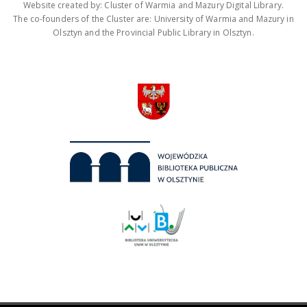
Website created by: Cluster of Warmia and Mazury Digital Library.
The co-founders of the Cluster are: University of Warmia and Mazury in
Olsztyn and the Provincial Public Library in Olsztyn.