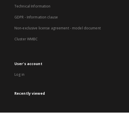
Technical Information
GDPR - Information clause
Non-exclusive license agreement - model document
Cluster WMBC
User's account
Log in
Recently viewed