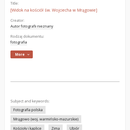
Title:
[Widok na kościół św. Wojciecha w Mrągowie]
Creator:
Autor fotografii nieznany
Rodzaj dokumentu:
fotografia
More
Subject and keywords:
Fotografia polska
Mrągowo (woj. warmińsko-mazurskie)
Kościoły i kaplice
Zima
Ubiór