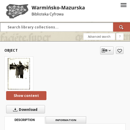
Advanced search
?
OBJECT
Show content
Download
DESCRIPTION
INFORMATION