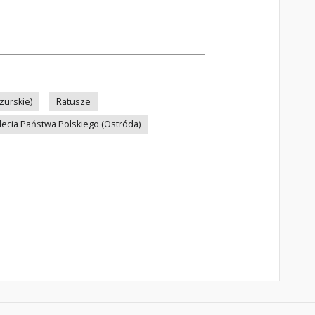
zurskie)
Ratusze
clecia Państwa Polskiego (Ostróda)