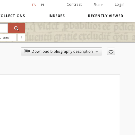
Contrast
Login
Share
EN
PL
COLLECTIONS
INDEXES
RECENTLY VIEWED
d search
?
Download bibliography description