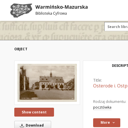
OBJECT
DESCRIPT
Title:
Osterode i. Ostp
Rodzaj dokumentu:
pocztówka
Show content
More
Download