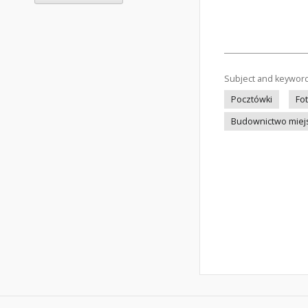
Subject and keywor
Pocztówki
Fo
Budownictwo miej