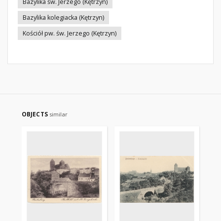
Bazylika św. Jerzego (Kętrzyn)
Bazylika kolegiacka (Kętrzyn)
Kościół pw. św. Jerzego (Kętrzyn)
OBJECTS
similar