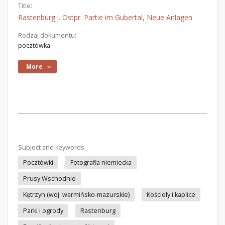
Title:
Rastenburg i. Ostpr. Partie im Gubertal, Neue Anlagen
Rodzaj dokumentu:
pocztówka
More
Subject and keywords:
Pocztówki
Fotografia niemiecka
Prusy Wschodnie
Kętrzyn (woj. warmińsko-mazurskie)
Kościoły i kaplice
Parki i ogrody
Rastenburg