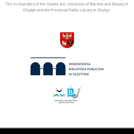
The co-founders of the Cluster are: University of Warmia and Mazury in
Olsztyn and the Provincial Public Library in Olsztyn.