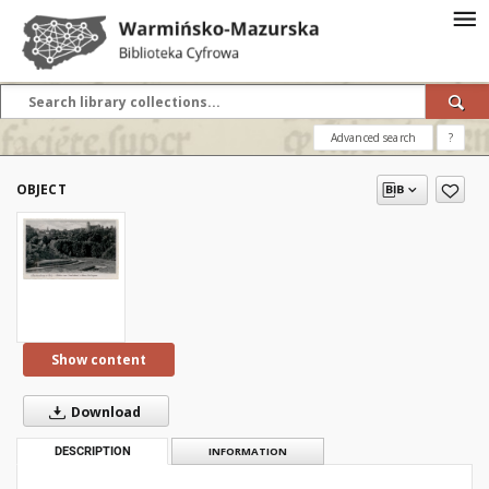
Advanced search
?
OBJECT
Show content
Download
DESCRIPTION
INFORMATION