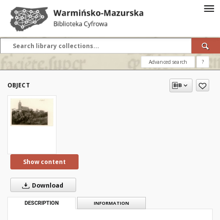
Advanced search
?
OBJECT
Show content
Download
DESCRIPTION
INFORMATION