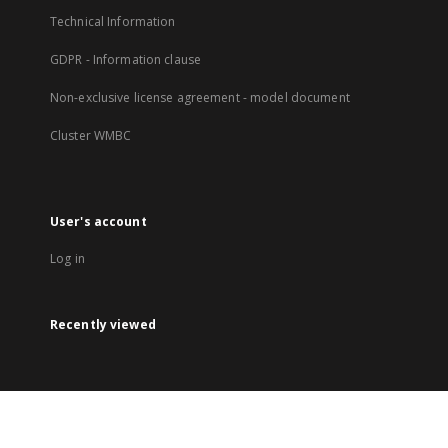
Technical Information
GDPR - Information clause
Non-exclusive license agreement - model document
Cluster WMBC
User's account
Log in
Recently viewed