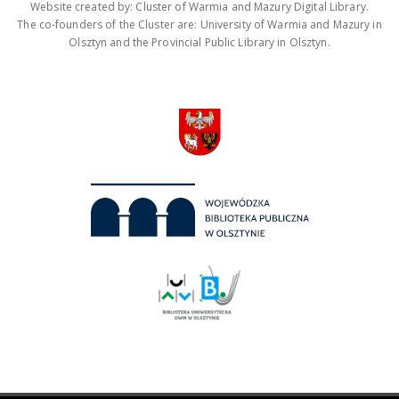
Website created by: Cluster of Warmia and Mazury Digital Library.
The co-founders of the Cluster are: University of Warmia and Mazury in
Olsztyn and the Provincial Public Library in Olsztyn.