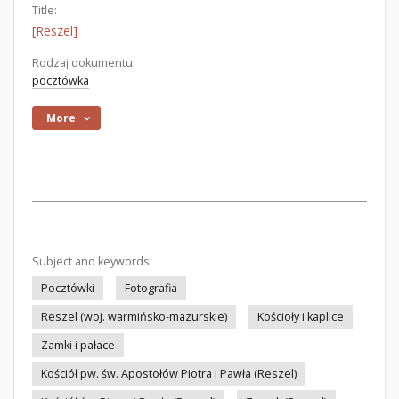
Title:
[Reszel]
Rodzaj dokumentu:
pocztówka
More
Subject and keywords:
Pocztówki
Fotografia
Reszel (woj. warmińsko-mazurskie)
Kościoły i kaplice
Zamki i pałace
Kościół pw. św. Apostołów Piotra i Pawła (Reszel)