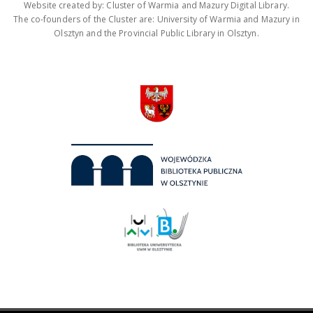
Website created by: Cluster of Warmia and Mazury Digital Library.
The co-founders of the Cluster are: University of Warmia and Mazury in
Olsztyn and the Provincial Public Library in Olsztyn.