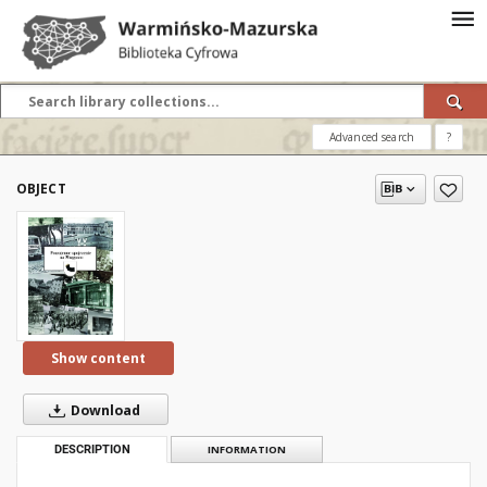
Advanced search
?
OBJECT
Show content
Download
DESCRIPTION
INFORMATION