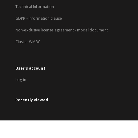
Technical Information
GDPR - Information clause
Non-exclusive license agreement - model document
Cluster WMBC
User's account
Log in
Recently viewed