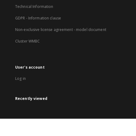
Technical Information
GDPR - Information clause
Non-exclusive license agreement - model document
Cluster WMBC
User's account
Log in
Recently viewed