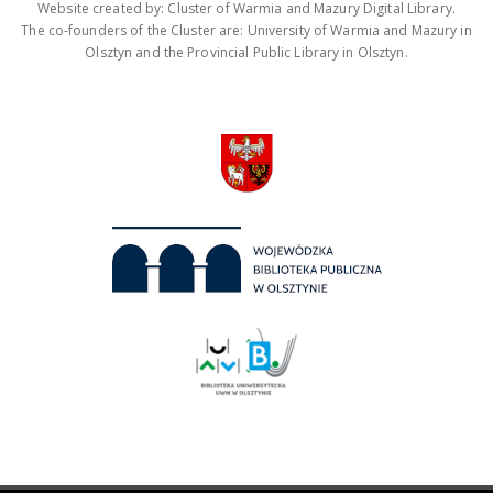
Website created by: Cluster of Warmia and Mazury Digital Library.
The co-founders of the Cluster are: University of Warmia and Mazury in
Olsztyn and the Provincial Public Library in Olsztyn.