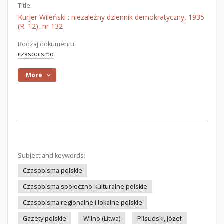
Title:
Kurjer Wileński : niezależny dziennik demokratyczny, 1935
(R. 12), nr 132
Rodzaj dokumentu:
czasopismo
More
Subject and keywords:
Czasopisma polskie
Czasopisma społeczno-kulturalne polskie
Czasopisma regionalne i lokalne polskie
Gazety polskie
Wilno (Litwa)
Piłsudski, Józef