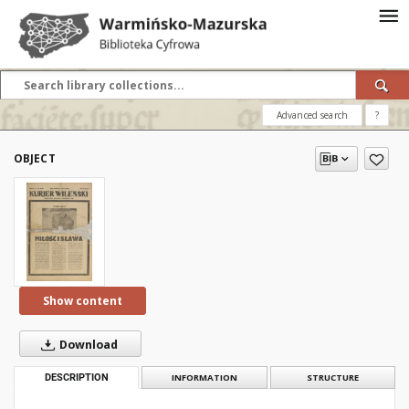
Advanced search
?
OBJECT
Show content
Download
DESCRIPTION
INFORMATION
STRUCTURE