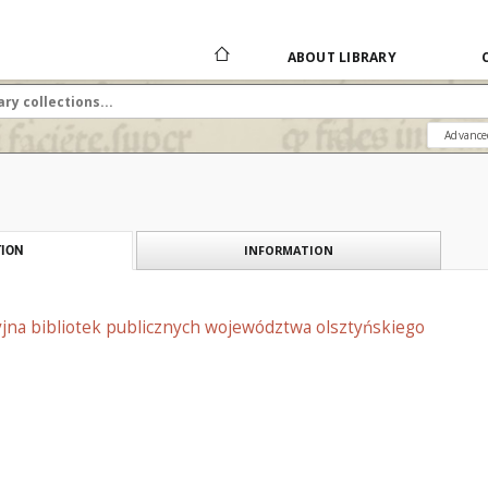
ABOUT LIBRARY
Advance
INFORMATION
ION
yjna bibliotek publicznych województwa olsztyńskiego