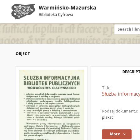
OBJECT
DESCRIPT
Title:
Służba informac
Rodzaj dokumentu:
plakat
More