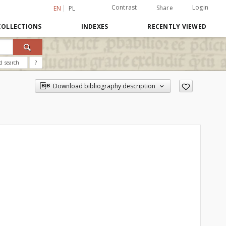
Contrast
Login
Share
EN
PL
COLLECTIONS
INDEXES
RECENTLY VIEWED
d search
?
Download bibliography description