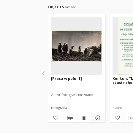
OBJECTS
similar
[Praca w polu. 1]
Konkurs "M
czasie cho
Autor fotografii nieznany
fotografia
plakat