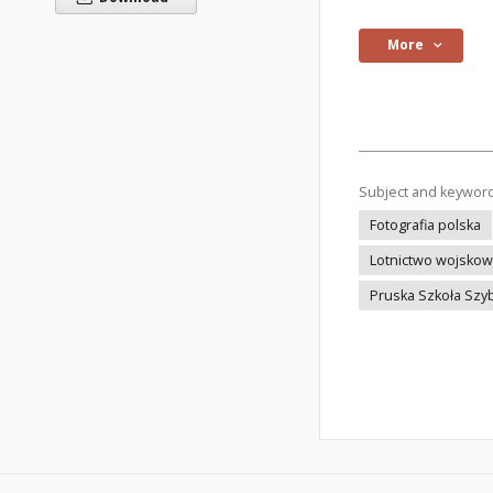
More
Subject and keywor
Fotografia polska
Lotnictwo wojsko
Pruska Szkoła Sz