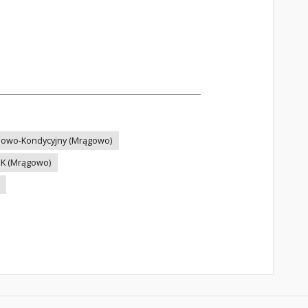
iowo-Kondycyjny (Mrągowo)
K (Mrągowo)