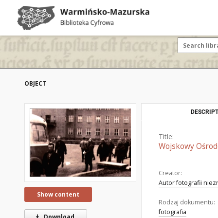
OBJECT
DESCRIPT
Title:
Wojskowy Ośrod
Creator:
Autor fotografii nie
Show content
Rodzaj dokumentu:
fotografia
Download