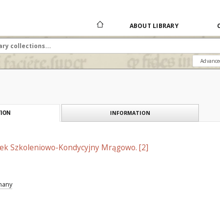
ABOUT LIBRARY
Advance
INFORMATION
ION
ek Szkoleniowo-Kondycyjny Mrągowo. [2]
znany