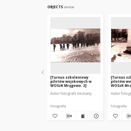
OBJECTS
similar
[Turnus szkoleniowy
[Turnus sz
pilotów wojskowych w
pilotów w
WOSzK Mrągowo. 2]
WOSzK Mrą
Autor fotografii nieznany
Autor fotogr
fotografia
fotografia