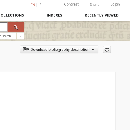
Contrast
Login
Share
EN
PL
COLLECTIONS
INDEXES
RECENTLY VIEWED
d search
?
Download bibliography description