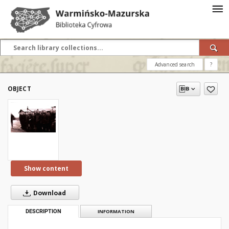
Advanced search
?
OBJECT
Show content
Download
DESCRIPTION
INFORMATION