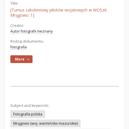
Title:
[Turnus szkoleniowy pilotów wojskowych w WOSzK
Mrągowo. 1]
Creator:
Autor fotografii nieznany
Rodzaj dokumentu:
fotografia
More
Subject and keywords:
Fotografia polska
Mrągowo (woj. warmińsko-mazurskie)