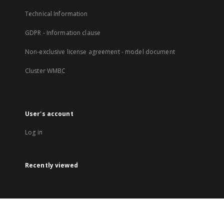
Technical Information
GDPR - Information clause
Non-exclusive license agreement - model document
Cluster WMBC
User's account
Log in
Recently viewed