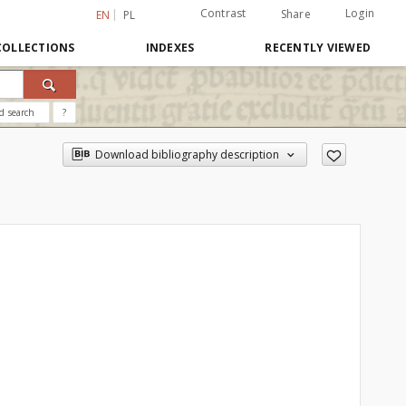
Contrast
Login
Share
EN
PL
COLLECTIONS
INDEXES
RECENTLY VIEWED
d search
?
Download bibliography description