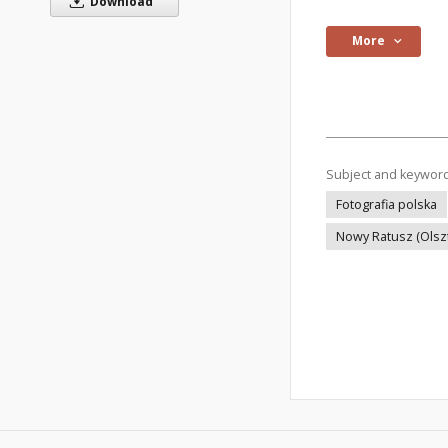
Download
More
Subject and keywor
Fotografia polska
Nowy Ratusz (Olsz