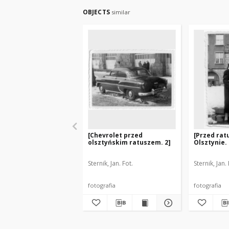
OBJECTS
similar
[Chevrolet przed
[Przed ra
olsztyńskim ratuszem. 2]
Olsztynie. 
Sternik, Jan. Fot.
Sternik, Jan. 
fotografia
fotografia