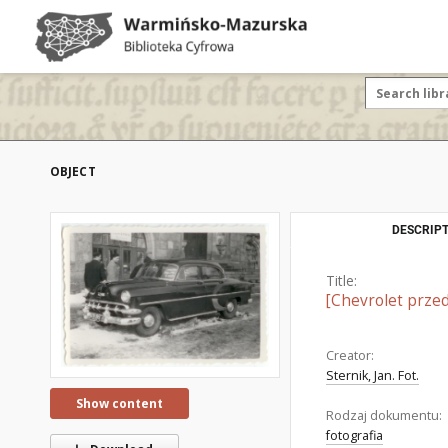
OBJECT
DESCRIPT
Title:
[Chevrolet przed
Creator:
Sternik, Jan. Fot.
Show content
Rodzaj dokumentu:
fotografia