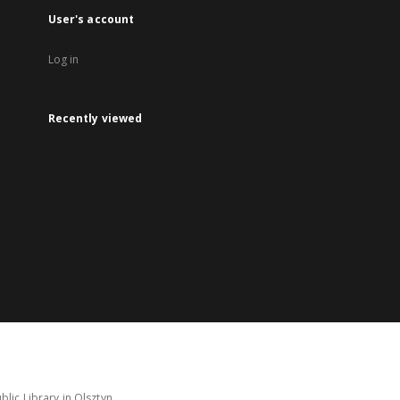
User's account
Log in
Recently viewed
lic Library in Olsztyn.