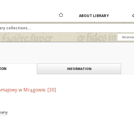
ABOUT LIBRARY
Advance
INFORMATION
ION
majowy w Mrągowie. [30]
znany