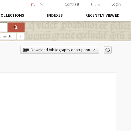
Contrast
Login
Share
EN
PL
COLLECTIONS
INDEXES
RECENTLY VIEWED
d search
?
Download bibliography description