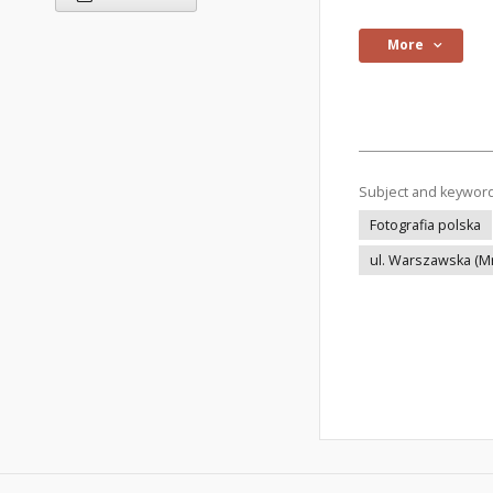
More
Subject and keywor
Fotografia polska
ul. Warszawska (M