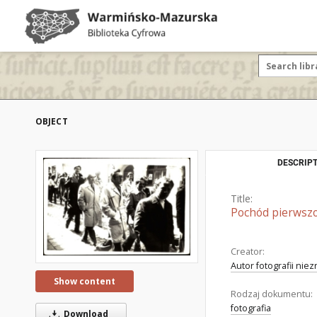
OBJECT
DESCRIPT
Title:
Pochód pierwszo
Creator:
Autor fotografii nie
Show content
Rodzaj dokumentu:
fotografia
Download