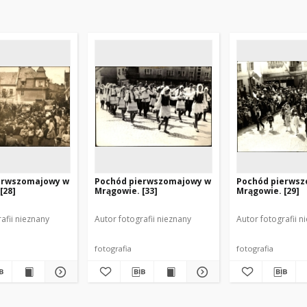
erwszomajowy w
Pochód pierwszomajowy w
Pochód pierws
[28]
Mrągowie. [33]
Mrągowie. [29]
afii nieznany
Autor fotografii nieznany
Autor fotografii n
fotografia
fotografia