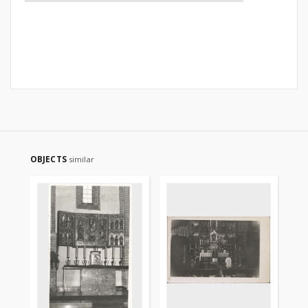
OBJECTS
similar