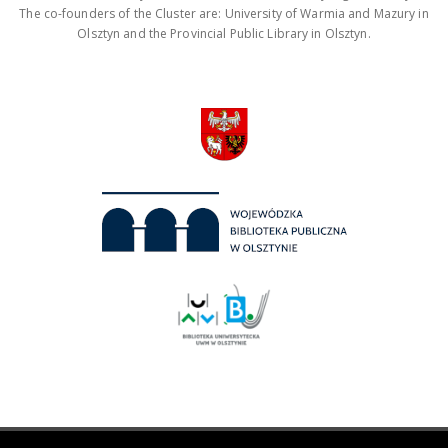
The co-founders of the Cluster are: University of Warmia and Mazury in
Olsztyn and the Provincial Public Library in Olsztyn.