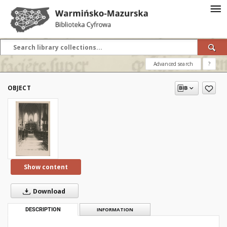
Advanced search
?
OBJECT
Show content
Download
DESCRIPTION
INFORMATION