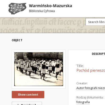
OBJECT
DESCRIPT
Title:
Pochód pierwszo
Creator:
Autor fotografii nie
Show content
Rodzaj dokumentu:
fotografia