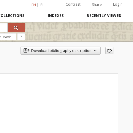
Contrast
Login
Share
EN
PL
COLLECTIONS
INDEXES
RECENTLY VIEWED
d search
?
Download bibliography description