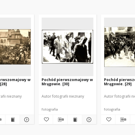
erwszomajowy w
Pochód pierwszomajowy w
Pochód pierws
[28]
Mrągowie. [30]
Mrągowie. [29]
afii nieznany
Autor fotografii nieznany
Autor fotografii n
fotografia
fotografia