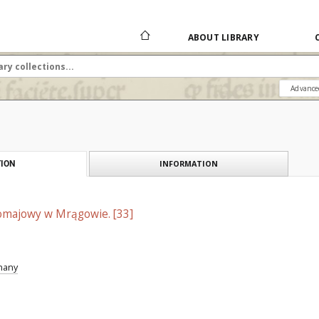
ABOUT LIBRARY
Advance
INFORMATION
ION
majowy w Mrągowie. [33]
znany