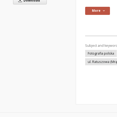
Download
More
Subject and keywor
Fotografia polska
ul. Ratuszowa (Mr