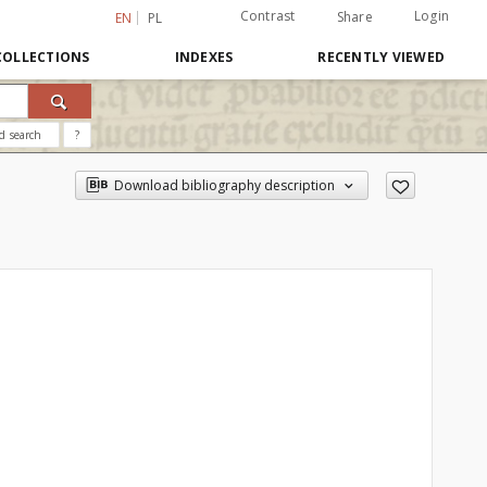
Contrast
Login
Share
EN
PL
COLLECTIONS
INDEXES
RECENTLY VIEWED
d search
?
Download bibliography description