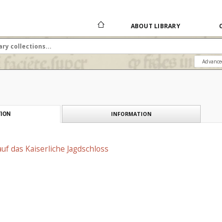
ABOUT LIBRARY
Advance
INFORMATION
ION
auf das Kaiserliche Jagdschloss