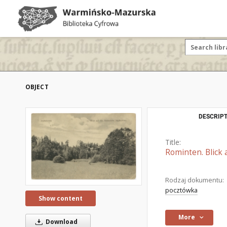
OBJECT
DESCRIPT
Title:
Rominten. Blick 
Rodzaj dokumentu:
pocztówka
Show content
More
Download