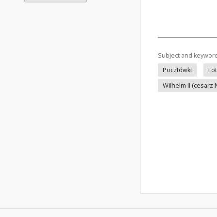
Subject and keywor
Pocztówki
Fot
Wilhelm II (cesarz 