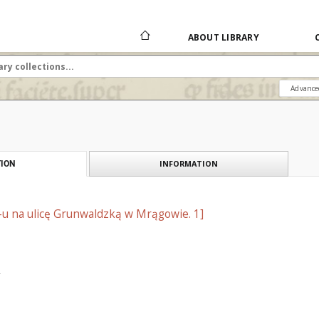
ABOUT LIBRARY
Advance
INFORMATION
ION
u na ulicę Grunwaldzką w Mrągowie. 1]
.