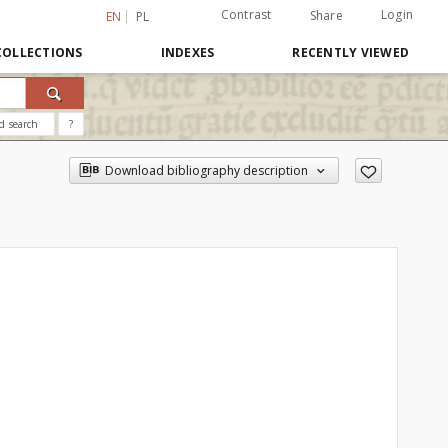
Contrast
Login
Share
EN
PL
COLLECTIONS
INDEXES
RECENTLY VIEWED
d search
?
Download bibliography description