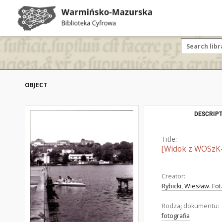
OBJECT
DESCRIPT
Title:
[Widok z WOSzK-
Creator:
Rybicki, Wiesław. Fot
Rodzaj dokumentu:
fotografia