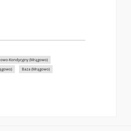
iowo-Kondycyjny (Mrągowo)
ągowo)
Baza (Mrągowo)