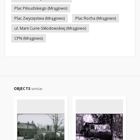
Plac Piłsudskiego (Mrągowo)
Plac Zwycięstwa (Mrągowo)
Plac Rocha (Mrągowo)
ul. Marii Curie-Skłodowskiej (Mrągowo)
CPN (Mrągowo)
OBJECTS
similar