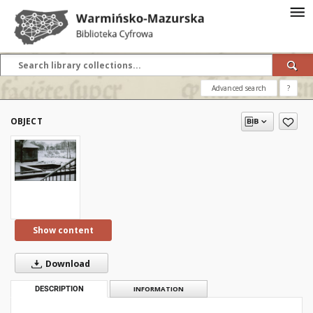
Advanced search
?
OBJECT
Show content
Download
DESCRIPTION
INFORMATION