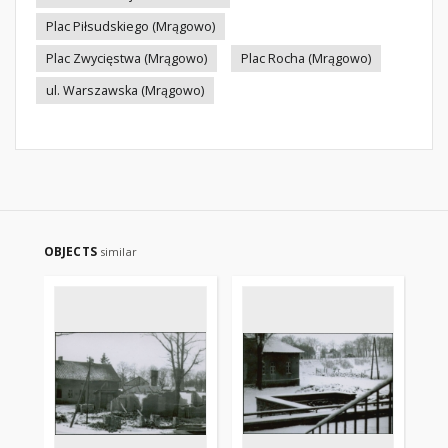
Plac Piłsudskiego (Mrągowo)
Plac Zwycięstwa (Mrągowo)
Plac Rocha (Mrągowo)
ul. Warszawska (Mrągowo)
OBJECTS
similar