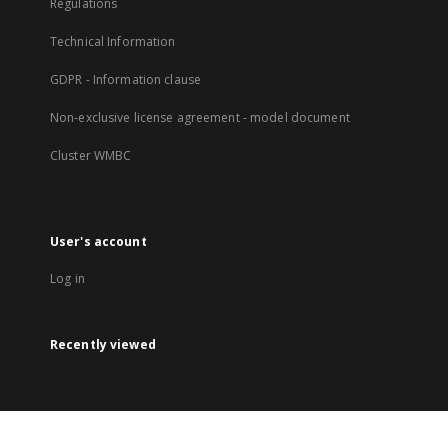
Regulations
Technical Information
GDPR - Information clause
Non-exclusive license agreement - model document
Cluster WMBC
User's account
Log in
Recently viewed