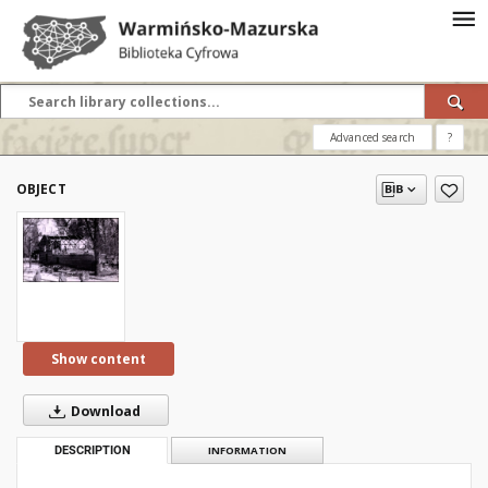
Advanced search
?
OBJECT
Show content
Download
DESCRIPTION
INFORMATION