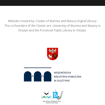
Website created by: Cluster of Warmia and Mazury Digital Library.
The co-founders of the Cluster are: University of Warmia and Mazury in
Olsztyn and the Provincial Public Library in Olsztyn.