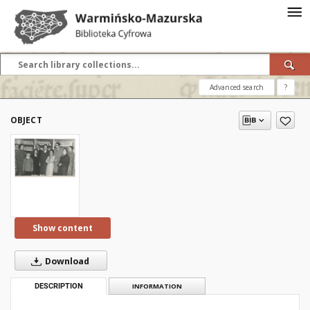
Advanced search
?
OBJECT
Show content
Download
DESCRIPTION
INFORMATION