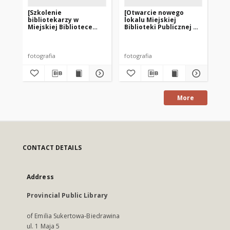
[Szkolenie
[Otwarcie nowego
[S
bibliotekarzy w
lokalu Miejskiej
bi
Miejskiej Bibliotece
Biblioteki Publicznej w
Mie
Publicznej w Korszach.
Korszach]
Pu
1]
2]
fotografia
fotografia
fot
More
CONTACT DETAILS
Address
Provincial Public Library
of Emilia Sukertowa-Biedrawina
ul. 1 Maja 5