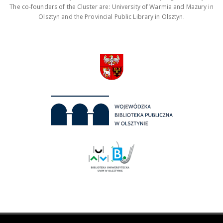
The co-founders of the Cluster are: University of Warmia and Mazury in
Olsztyn and the Provincial Public Library in Olsztyn.