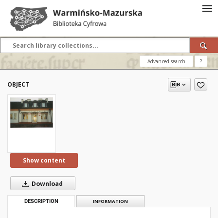
Advanced search
?
OBJECT
Show content
Download
DESCRIPTION
INFORMATION