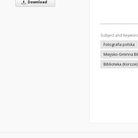
Download
Subject and keywor
Fotografia polska
Miejsko-Gminna Bib
Biblioteka (Korsze)