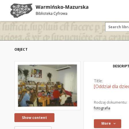
OBJECT
DESCRIPT
Title:
[Oddział dla dzi
Rodzaj dokumentu:
fotografia
Show content
More