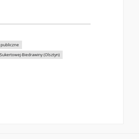
i publiczne
 Sukertowej-Biedrawiny (Olsztyn)