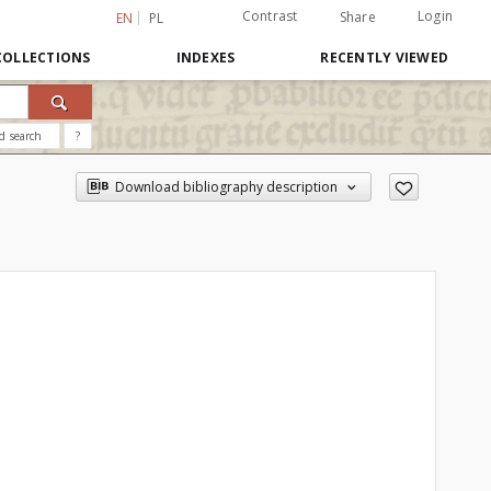
Contrast
Login
Share
EN
PL
COLLECTIONS
INDEXES
RECENTLY VIEWED
d search
?
Download bibliography description