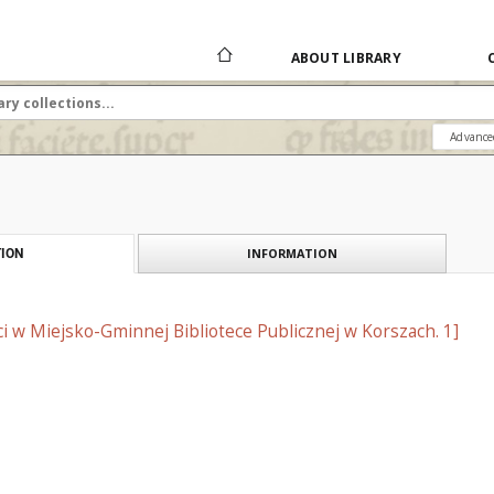
ABOUT LIBRARY
Advance
INFORMATION
ION
eci w Miejsko-Gminnej Bibliotece Publicznej w Korszach. 1]