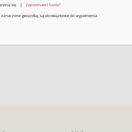
|
estruj się
Zapomniałeś hasła?
a oznaczone gwiazdką, są obowiązkowe do wypełnienia.