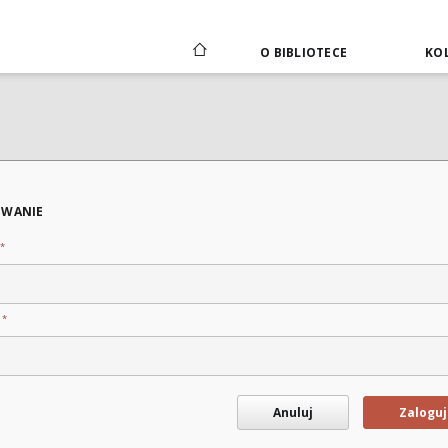
O BIBLIOTECE
KOL
WANIE
*
*
o
Anuluj
Zaloguj