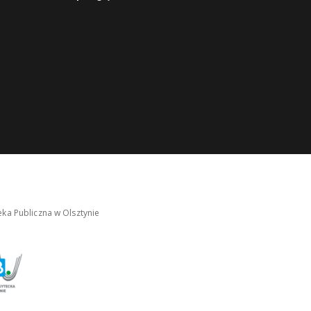
ka Publiczna w Olsztynie