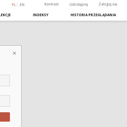
Kontrast
Zaloguj się
Udostępnij
PL
EN
EKCJE
INDEKSY
HISTORIA PRZEGLĄDANIA