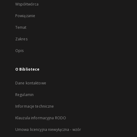
Współtwórca
Powiązanie
Temat
Zakres
Opis
O Bibliotece
Dane kontaktowe
Regulamin
Informacje techniczne
Klauzula informacyjna RODO
Umowa licencyjna niewyłączna - wzór