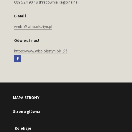
089 524 90 48 (Pracownia Regionalna)
E-Mail
wmbc@wbp.olsztyn.pl
Odwiedź nas!
https://www.wbp.olsztyn.pl/
MAPA STRONY
Strona główna
Kolekcje