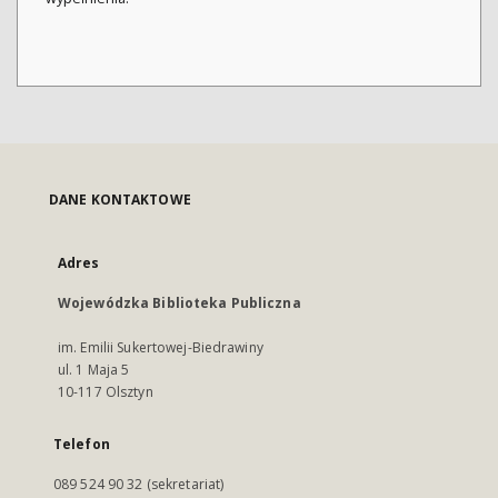
DANE KONTAKTOWE
Adres
Wojewódzka Biblioteka Publiczna
im. Emilii Sukertowej-Biedrawiny
ul. 1 Maja 5
10-117 Olsztyn
Telefon
089 524 90 32 (sekretariat)