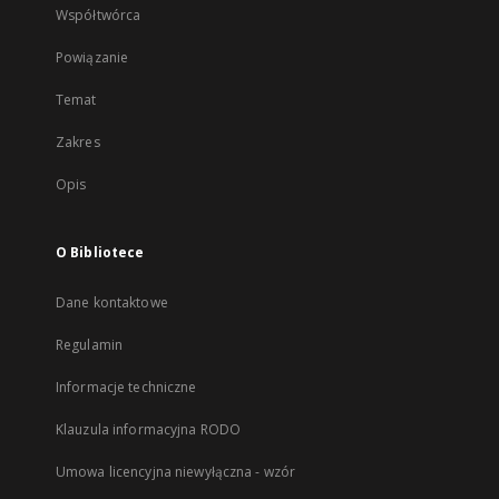
Współtwórca
Powiązanie
Temat
Zakres
Opis
O Bibliotece
Dane kontaktowe
Regulamin
Informacje techniczne
Klauzula informacyjna RODO
Umowa licencyjna niewyłączna - wzór