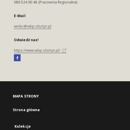
089 524 90 48 (Pracownia Regionalna)
E-Mail
wmbc@wbp.olsztyn.pl
Odwiedź nas!
https://www.wbp.olsztyn.pl/
MAPA STRONY
Strona główna
Kolekcje