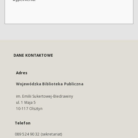
DANE KONTAKTOWE
Adres
Wojewódzka Biblioteka Publiczna
im. Emilii Sukertowej-Biedrawiny
ul. 1 Maja 5
10-117 Olsztyn
Telefon
089 524 90 32 (sekretariat)