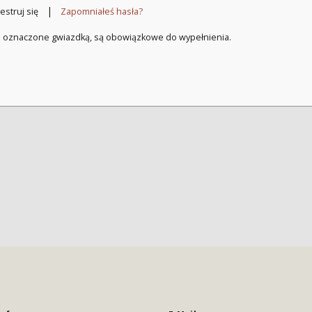
|
estruj się
Zapomniałeś hasła?
a oznaczone gwiazdką, są obowiązkowe do wypełnienia.