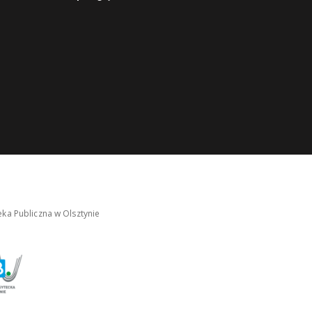
ka Publiczna w Olsztynie