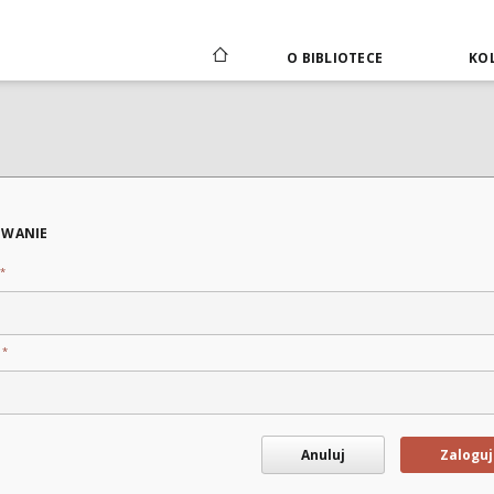
O BIBLIOTECE
KOL
WANIE
*
*
o
Anuluj
Zaloguj