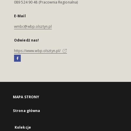
089 524 90 48 (Pracownia Regionalna)
E-Mail
wmbc@wbp.olsztyn.pl
Odwiedź nas!
https://www.wbp.olsztyn.pl/
MAPA STRONY
Strona główna
Kolekcje