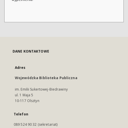
DANE KONTAKTOWE
Adres
Wojewódzka Biblioteka Publiczna
im. Emilii Sukertowej-Biedrawiny
ul. 1 Maja 5
10-117 Olsztyn
Telefon
089 524 90 32 (sekretariat)