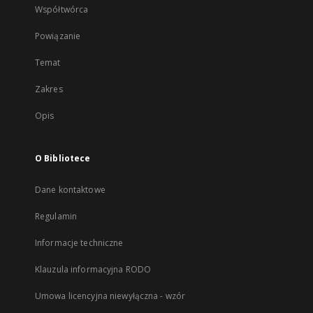
Współtwórca
Powiązanie
Temat
Zakres
Opis
O Bibliotece
Dane kontaktowe
Regulamin
Informacje techniczne
Klauzula informacyjna RODO
Umowa licencyjna niewyłączna - wzór