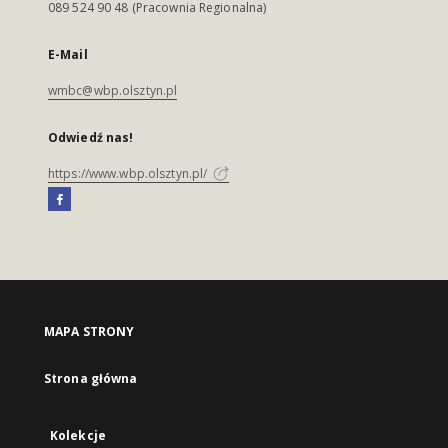
089 524 90 48 (Pracownia Regionalna)
E-Mail
wmbc@wbp.olsztyn.pl
Odwiedź nas!
https://www.wbp.olsztyn.pl/
MAPA STRONY
Strona główna
Kolekcje