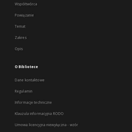
Współtwórca
Powiązanie
Temat
Zakres
Opis
O Bibliotece
Dane kontaktowe
Regulamin
Informacje techniczne
Klauzula informacyjna RODO
Umowa licencyjna niewyłączna - wzór