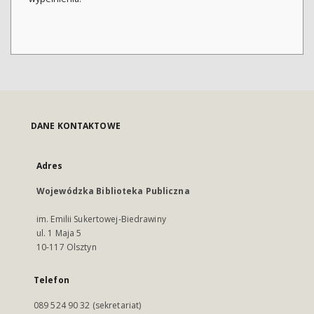
DANE KONTAKTOWE
Adres
Wojewódzka Biblioteka Publiczna
im. Emilii Sukertowej-Biedrawiny
ul. 1 Maja 5
10-117 Olsztyn
Telefon
089 524 90 32 (sekretariat)