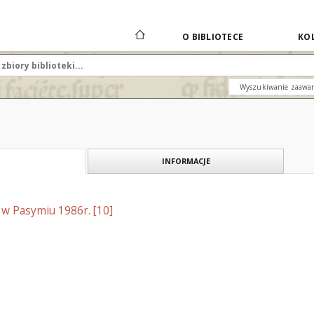
O BIBLIOTECE
KOL
Wyszukiwanie zaawa
INFORMACJE
w Pasymiu 1986r. [10]