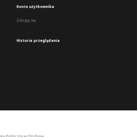
Konto użytkownika
Zaloguj się
Historia przeglądania
ka Publiczna w Olsztynie