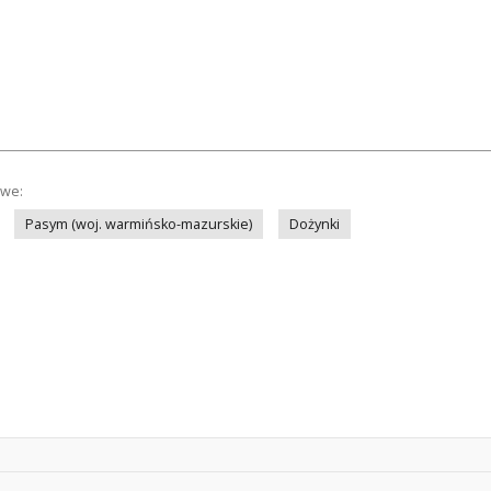
owe:
Pasym (woj. warmińsko-mazurskie)
Dożynki