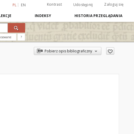
Kontrast
Zaloguj się
Udostępnij
PL
EN
EKCJE
INDEKSY
HISTORIA PRZEGLĄDANIA
nsowane
?
Pobierz opis bibliograficzny