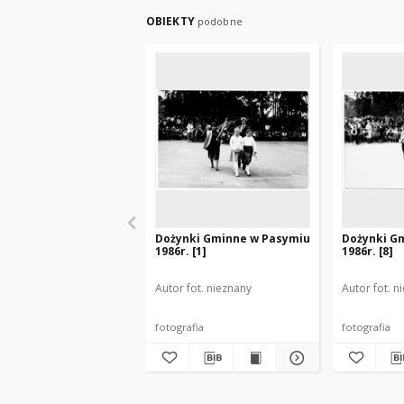
OBIEKTY
podobne
Dożynki Gminne w Pasymiu
Dożynki G
1986r. [1]
1986r. [8]
Autor fot. nieznany
Autor fot. n
fotografia
fotografia