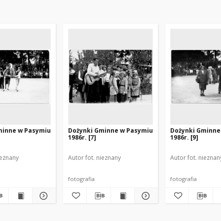
minne w Pasymiu
Dożynki Gminne w Pasymiu
Dożynki Gminne
1986r. [7]
1986r. [9]
ieznany
Autor fot. nieznany
Autor fot. nieznan
fotografia
fotografia