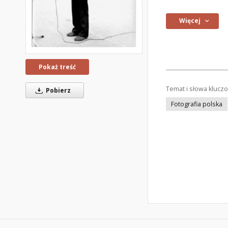
Więcej
Pokaż treść
Temat i słowa klucz
Pobierz
Fotografia polska