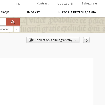
Kontrast
Zaloguj się
Udostępnij
PL
EN
EKCJE
INDEKSY
HISTORIA PRZEGLĄDANIA
nsowane
?
Pobierz opis bibliograficzny