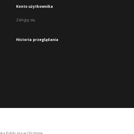
Konto użytkownika
Zaloguj się
Historia przeglądania
ka Publiczna w Olsztynie