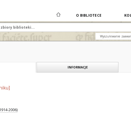
O BIBLIOTECE
KOL
Wyszukiwanie zaawa
INFORMACJE
niku]
1914-2006)