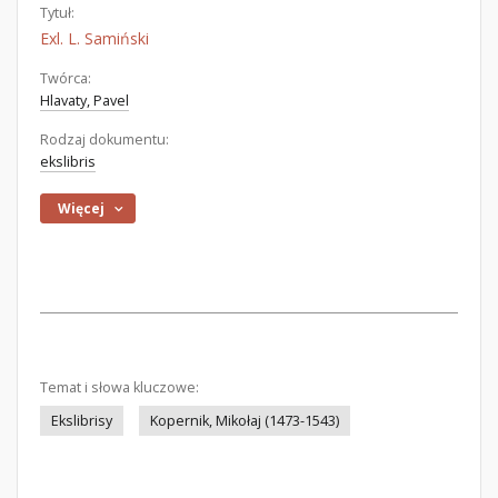
Tytuł:
Exl. L. Samiński
Twórca:
Hlavaty, Pavel
Rodzaj dokumentu:
ekslibris
Więcej
Temat i słowa kluczowe:
Ekslibrisy
Kopernik, Mikołaj (1473-1543)