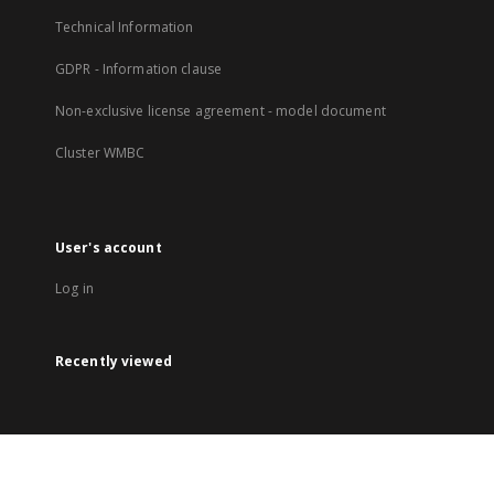
Technical Information
GDPR - Information clause
Non-exclusive license agreement - model document
Cluster WMBC
User's account
Log in
Recently viewed