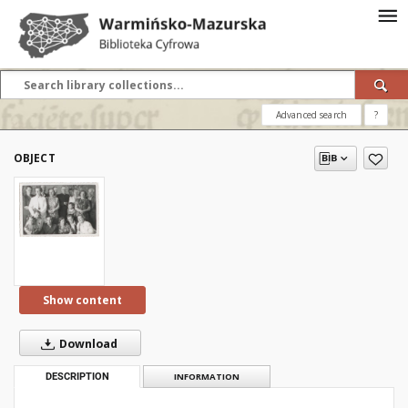
Advanced search
?
OBJECT
Show content
Download
DESCRIPTION
INFORMATION