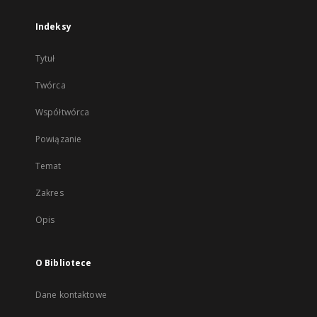
Indeksy
Tytuł
Twórca
Współtwórca
Powiązanie
Temat
Zakres
Opis
O Bibliotece
Dane kontaktowe