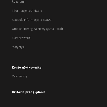
Regulamin
Informacje techniczne
Klauzula informacyjna RODO
Umowa licencyjna niewyłączna - wzór
Klaster WMBC
Statystyki
Konto użytkownika
Zaloguj się
Historia przeglądania