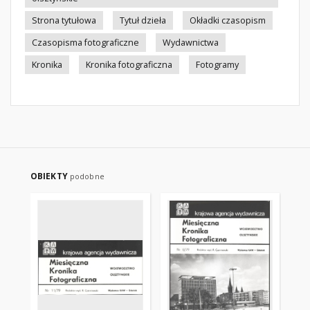
Strona tytułowa
Tytuł dzieła
Okładki czasopism
Czasopisma fotograficzne
Wydawnictwa
Kronika
Kronika fotograficzna
Fotogramy
OBIEKTY
podobne