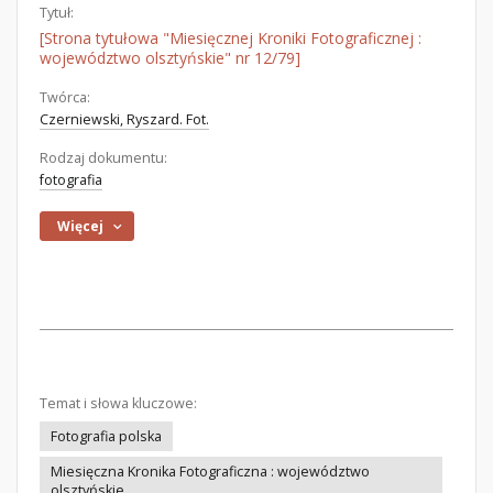
Tytuł:
[Strona tytułowa "Miesięcznej Kroniki Fotograficznej :
województwo olsztyńskie" nr 12/79]
Twórca:
Czerniewski, Ryszard. Fot.
Rodzaj dokumentu:
fotografia
Więcej
Temat i słowa kluczowe:
Fotografia polska
Miesięczna Kronika Fotograficzna : województwo
olsztyńskie