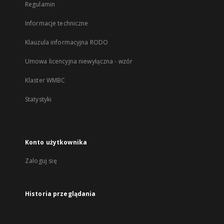
Regulamin
Informacje techniczne
Klauzula informacyjna RODO
Umowa licencyjna niewyłączna - wzór
Klaster WMBC
Statystyki
Konto użytkownika
Zaloguj się
Historia przeglądania