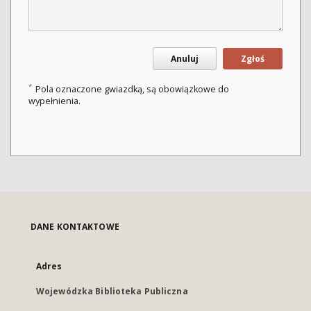
Anuluj
Zgłoś
*
Pola oznaczone gwiazdką, są obowiązkowe do
wypełnienia.
DANE KONTAKTOWE
Adres
Wojewódzka Biblioteka Publiczna