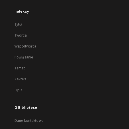
Indeksy
Tytuł
Twórca
Współtwórca
Powiązanie
Temat
Zakres
Opis
O Bibliotece
Dane kontaktowe