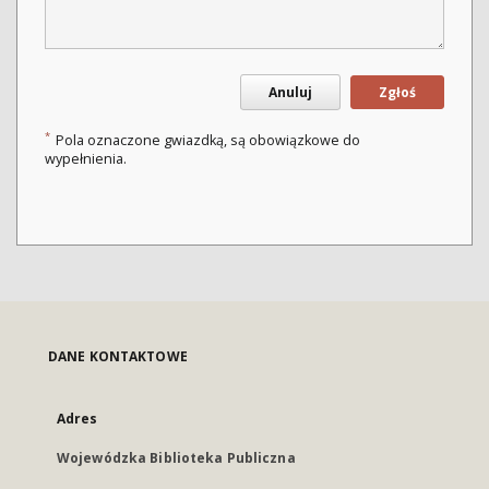
Anuluj
Zgłoś
*
Pola oznaczone gwiazdką, są obowiązkowe do
wypełnienia.
DANE KONTAKTOWE
Adres
Wojewódzka Biblioteka Publiczna