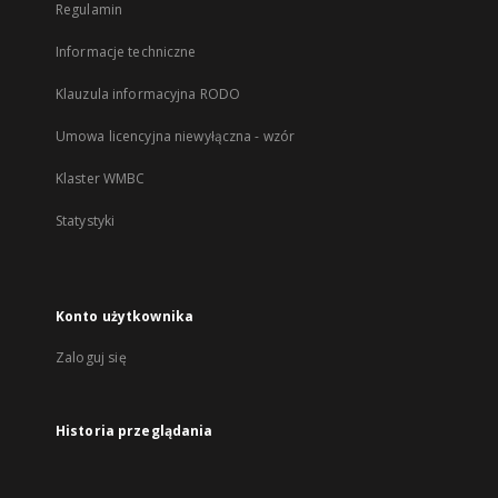
Regulamin
Informacje techniczne
Klauzula informacyjna RODO
Umowa licencyjna niewyłączna - wzór
Klaster WMBC
Statystyki
Konto użytkownika
Zaloguj się
Historia przeglądania