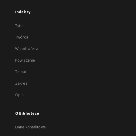
Indeksy
Tytuł
Twórca
Współtwórca
Powiązanie
Temat
Zakres
Opis
O Bibliotece
Dane kontaktowe