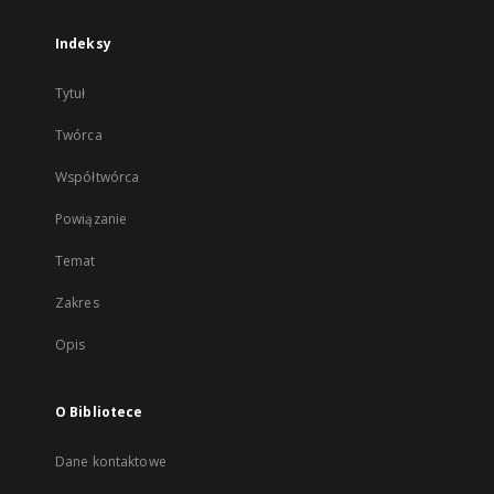
Indeksy
Tytuł
Twórca
Współtwórca
Powiązanie
Temat
Zakres
Opis
O Bibliotece
Dane kontaktowe