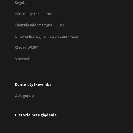
Regulamin
Informacje techniczne
Klauzula informacyjna RODO
Umowa licencyjna niewyłączna - wzór
Klaster WMBC
Statystyki
Konto użytkownika
Zaloguj się
Historia przeglądania