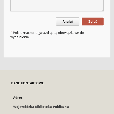
Anuluj
Zgłoś
*
Pola oznaczone gwiazdką, są obowiązkowe do
wypełnienia.
DANE KONTAKTOWE
Adres
Wojewódzka Biblioteka Publiczna