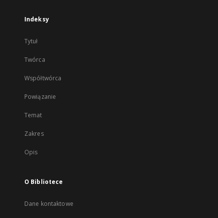
Indeksy
Tytuł
Twórca
Współtwórca
Powiązanie
Temat
Zakres
Opis
O Bibliotece
Dane kontaktowe