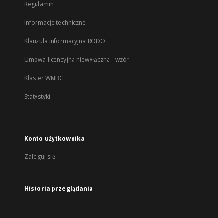
Regulamin
Informacje techniczne
Klauzula informacyjna RODO
Umowa licencyjna niewyłączna - wzór
Klaster WMBC
Statystyki
Konto użytkownika
Zaloguj się
Historia przeglądania