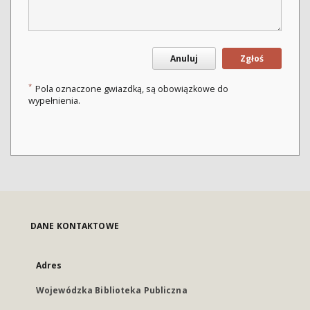
Anuluj
Zgłoś
*
Pola oznaczone gwiazdką, są obowiązkowe do
wypełnienia.
DANE KONTAKTOWE
Adres
Wojewódzka Biblioteka Publiczna