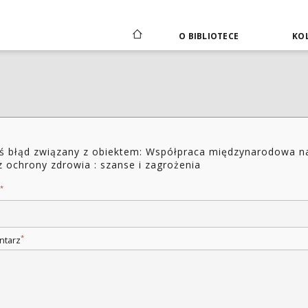
O BIBLIOTECE
KOL
ś błąd związany z obiektem: Współpraca międzynarodowa n
z ochrony zdrowia : szanse i zagrożenia
*
*
ntarz