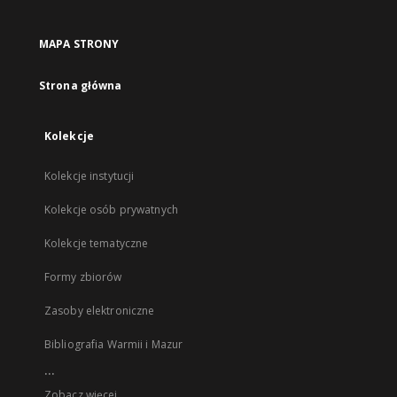
MAPA STRONY
Strona główna
Kolekcje
Kolekcje instytucji
Kolekcje osób prywatnych
Kolekcje tematyczne
Formy zbiorów
Zasoby elektroniczne
Bibliografia Warmii i Mazur
...
Zobacz więcej