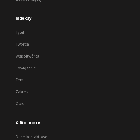
Indeksy
Tytuł
Twórca
Współtwórca
Powiązanie
Temat
Zakres
Opis
O Bibliotece
Dane kontaktowe