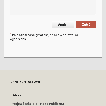
Anuluj
Zgłoś
*
Pola oznaczone gwiazdką, są obowiązkowe do
wypełnienia.
DANE KONTAKTOWE
Adres
Wojewódzka Biblioteka Publiczna