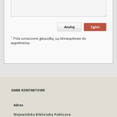
Anuluj
Zgłoś
*
Pola oznaczone gwiazdką, są obowiązkowe do
wypełnienia.
DANE KONTAKTOWE
Adres
Wojewódzka Biblioteka Publiczna