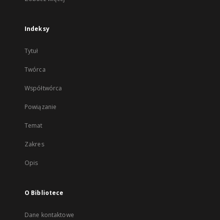
Indeksy
Tytuł
Twórca
Współtwórca
Powiązanie
Temat
Zakres
Opis
O Bibliotece
Dane kontaktowe