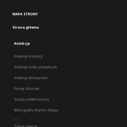
MAPA STRONY
Strona główna
Kolekcje
Kolekcje instytucji
Kolekcje osób prywatnych
Kolekcje tematyczne
Formy zbiorów
Zasoby elektroniczne
Bibliografia Warmii i Mazur
...
Zobacz więcej