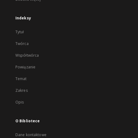
Indeksy
Tytuł
Twórca
Współtwórca
Powiązanie
Temat
Zakres
Opis
O Bibliotece
Dane kontaktowe