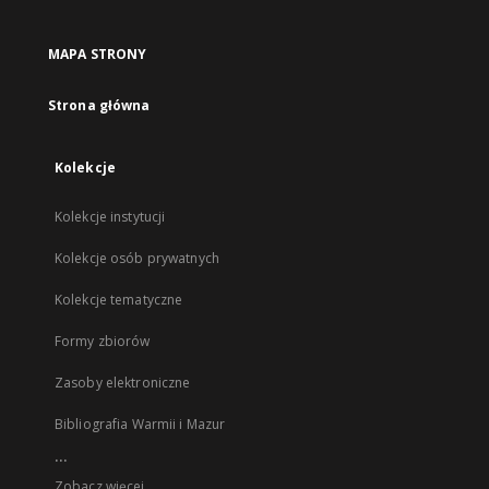
MAPA STRONY
Strona główna
Kolekcje
Kolekcje instytucji
Kolekcje osób prywatnych
Kolekcje tematyczne
Formy zbiorów
Zasoby elektroniczne
Bibliografia Warmii i Mazur
...
Zobacz więcej