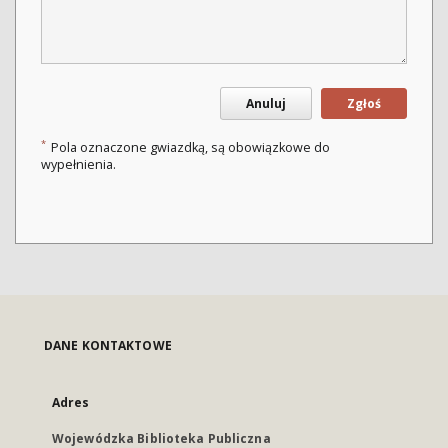
Anuluj
Zgłoś
*
Pola oznaczone gwiazdką, są obowiązkowe do
wypełnienia.
DANE KONTAKTOWE
Adres
Wojewódzka Biblioteka Publiczna